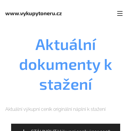
www.vykupytoneru.cz
Aktuální
dokumenty k
stažení
Aktuální výkupní ceník originální náplní k stažení